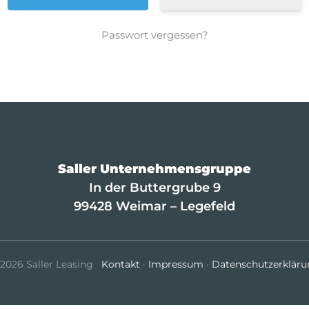
Passwort vergessen?
Alternative:
Saller Unternehmensgruppe
In der Buttergrube 9
99428 Weimar – Legefeld
2026 Saller Leasing
Kontakt
·
Impressum
·
Datenschutzerkläru