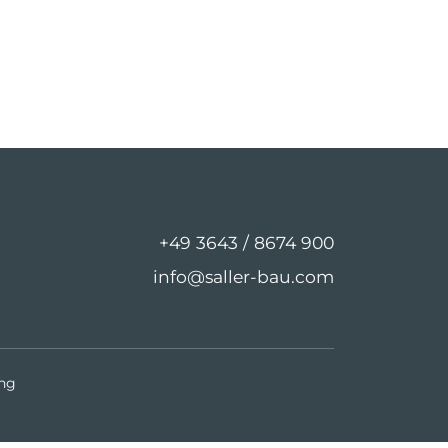
+49 3643 / 8674 900
info@saller-bau.com
ng