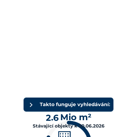
Takto funguje vyhledávání:
Mio m²
.
2
6
Stávající objekty k 30.06.2026