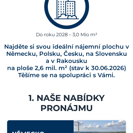
Do roku 2028 – 3,0 Mio m²
Najděte si svou ideální nájemní plochu v
Německu, Polsku, Česku, na Slovensku
a v Rakousku
na ploše 2,6 mil. m² (stav k 30.06.2026)
Těšíme se na spolupráci s Vámi.
1. NAŠE NABÍDKY
PRONÁJMU