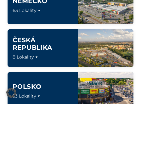
NĚMECKO
63 Lokality ▼
ČESKÁ
REPUBLIKA
8 Lokality ▼
POLSKO
53 Lokality ▼
SLOVENSKO
10 Lokality ▼