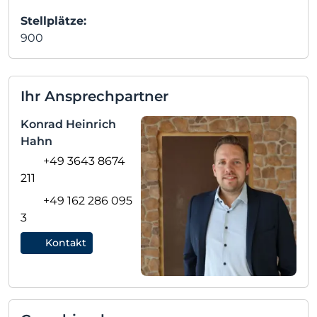
Stellplätze:
900
Ihr Ansprechpartner
Konrad Heinrich
Hahn
+49 3643 8674
211
+49 162 286 095
3
Kontakt