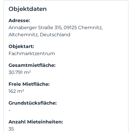
Objektdaten
Adresse:
Annaberger Straße 315, 09125 Chemnitz,
Altchemnitz, Deutschland
Objektart:
Fachmarktzentrum
Gesamtmietfläche:
30.791 m²
Freie Mietfläche:
162 m²
Grundstücksfläche:
-
Anzahl Mieteinheiten:
35