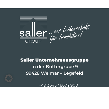
Saller Unternehmensgruppe
In der Buttergrube 9
99428 Weimar – Legefeld
+49 3643 / 8674 900
info@saller-bau.com