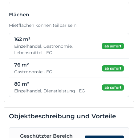
Flächen
Mietflächen können teilbar sein
162 m²
Einzelhandel, Gastronomie,
ab sofort
Lebensmittel · EG
76 m²
ab sofort
Gastronomie · EG
80 m²
ab sofort
Einzelhandel, Dienstleistung · EG
Objektbeschreibung und Vorteile
Geschützter Bereich