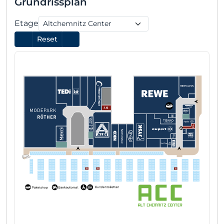
Grundrissplan
Etage
Reset