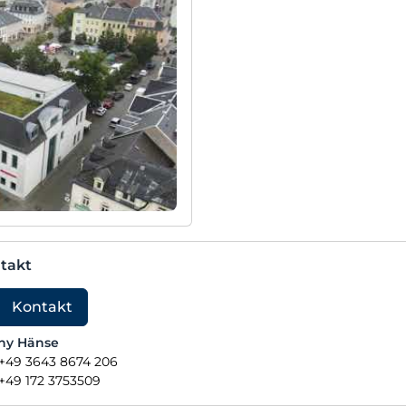
takt
Kontakt
ny Hänse
+49 3643 8674 206
+49 172 3753509