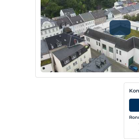
Kon
Ron