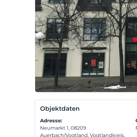
Objektdaten
Adresse:
Neumarkt 1, 08209
Auerbach/Vogtland, Vogtlandkreis,