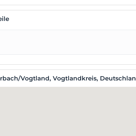
ile
erbach/Vogtland, Vogtlandkreis, Deutschla