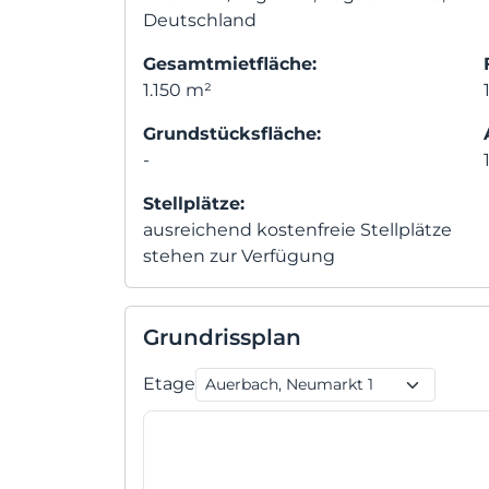
Deutschland
Gesamtmietfläche:
1.150 m²
Grundstücksfläche:
-
Stellplätze:
ausreichend kostenfreie Stellplätze
stehen zur Verfügung
Grundrissplan
Etage