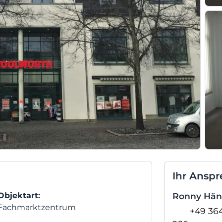
Ihr Anspr
Objektart:
Ronny Hän
Fachmarktzentrum
+49 36