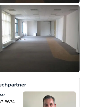
echpartner
se
43 8674