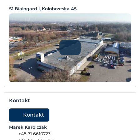
S1 Białogard I, Kołobrzeska 45
Kontakt
Kontakt
Marek Karolczak
+48 71 6610723