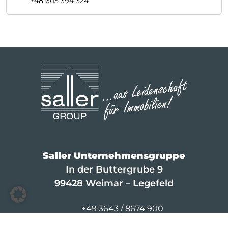
+48 605 394 324
Saller Unternehmensgruppe
In der Buttergrube 9
99428 Weimar – Legefeld
+49 3643 / 8674 900
info@saller-bau.com