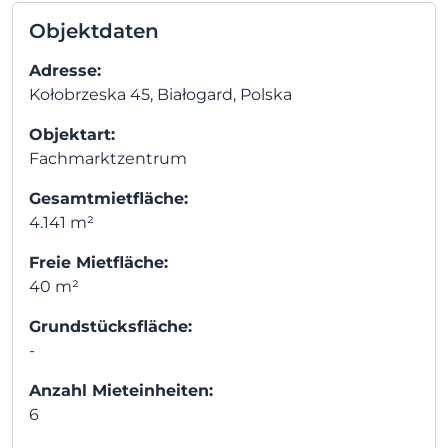
Objektdaten
Adresse:
Kołobrzeska 45, Białogard, Polska
Objektart:
Fachmarktzentrum
Gesamtmietfläche:
4.141 m²
Freie Mietfläche:
40 m²
Grundstücksfläche:
-
Anzahl Mieteinheiten:
6