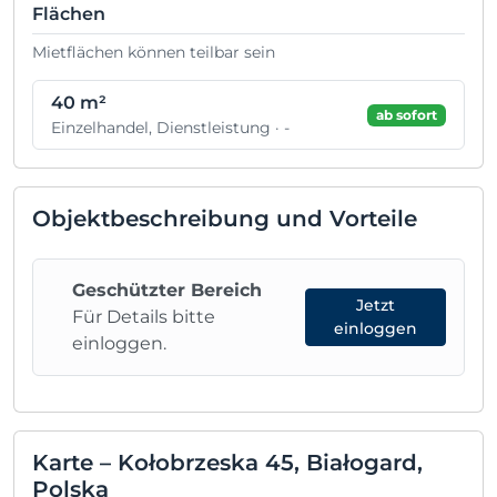
Flächen
Mietflächen können teilbar sein
40 m²
ab sofort
Einzelhandel, Dienstleistung · -
Objektbeschreibung und Vorteile
Geschützter Bereich
Jetzt
Für Details bitte
einloggen
einloggen.
Karte – Kołobrzeska 45, Białogard,
Polska