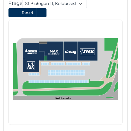
Etage
Reset