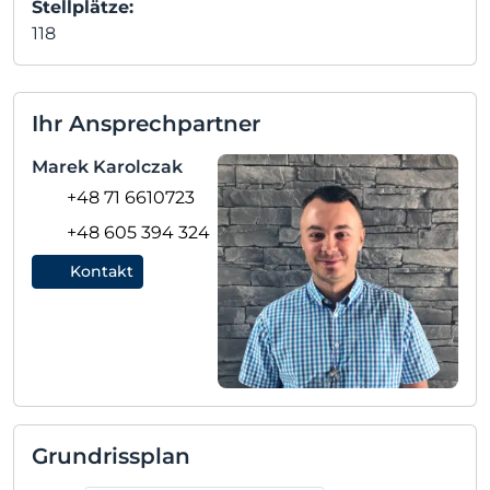
Stellplätze:
118
Ihr Ansprechpartner
Marek Karolczak
+48 71 6610723
+48 605 394 324
Kontakt
Grundrissplan