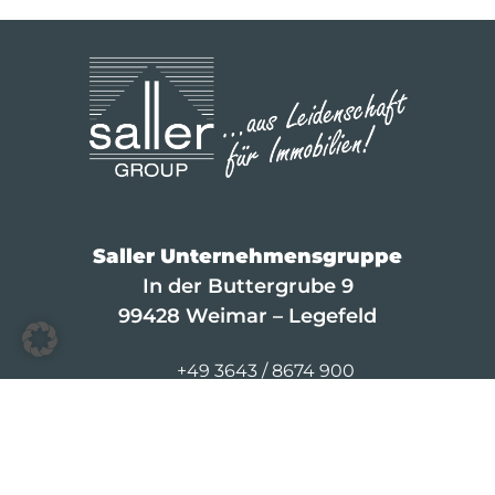
Saller Unternehmensgruppe
In der Buttergrube 9
99428 Weimar – Legefeld
+49 3643 / 8674 900
info@saller-bau.com
© 2026 Saller Leasing
Kontakt
·
Impressum
·