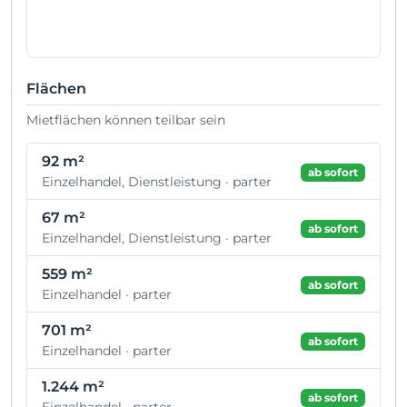
Flächen
Mietflächen können teilbar sein
92 m²
ab sofort
Einzelhandel, Dienstleistung · parter
67 m²
ab sofort
Einzelhandel, Dienstleistung · parter
559 m²
ab sofort
Einzelhandel · parter
701 m²
ab sofort
Einzelhandel · parter
1.244 m²
ab sofort