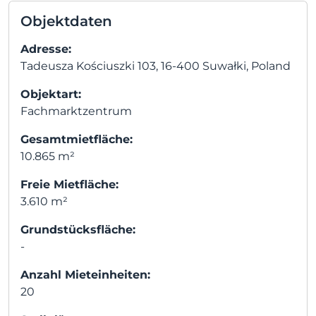
Objektdaten
Adresse:
Tadeusza Kościuszki 103, 16-400 Suwałki, Poland
Objektart:
Fachmarktzentrum
Gesamtmietfläche:
10.865 m²
Freie Mietfläche:
3.610 m²
Grundstücksfläche:
-
Anzahl Mieteinheiten:
20