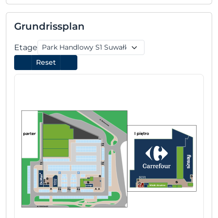
Grundrissplan
Etage
Reset
ACTIWA