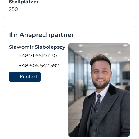
Stellplätze:
250
Ihr Ansprechpartner
Slawomir Slabolepszy
+48 71 66107 30
+48 605 542 592
Kontakt