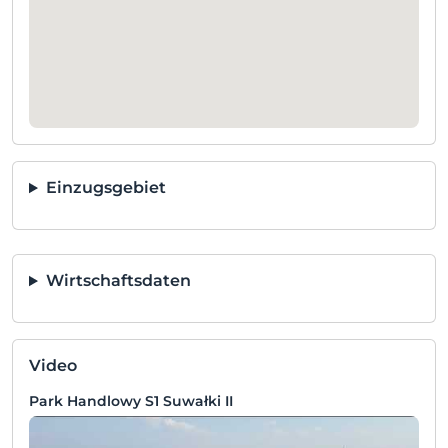
Einzugsgebiet
Wirtschaftsdaten
Video
Park Handlowy S1 Suwałki II