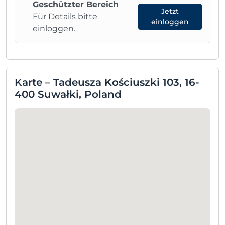
Geschützter Bereich
Jetzt
Für Details bitte
einloggen
einloggen.
Karte – Tadeusza Kościuszki 103, 16-
400 Suwałki, Poland