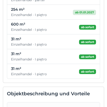
Einzelhandel · parter
254 m²
ab 01.01.2027
Einzelhandel · I piętro
600 m²
ab sofort
Einzelhandel · I piętro
31 m²
ab sofort
Einzelhandel · I piętro
31 m²
ab sofort
Einzelhandel · I piętro
31 m²
ab sofort
Einzelhandel · I piętro
Objektbeschreibung und Vorteile