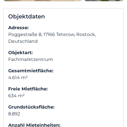
Objektdaten
Adresse:
Poggestraße 8, 17166 Teterow, Rostock,
Deutschland
Objektart:
Fachmarktzentrum
Gesamtmietfläche:
4.614 m²
Freie Mietfläche:
634 m²
Grundstücksfläche:
8.892
Anzahl Mieteinheiten: