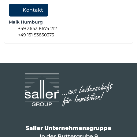
Kontakt
Maik Humburg
+49 3643 8674 212
+49 151 53850373
Saller Unternehmensgruppe
In der Buttergrube 9