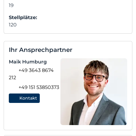
19
Stellplätze:
120
Ihr Ansprechpartner
Maik Humburg
+49 3643 8674
212
+49 151 53850373
Kontakt