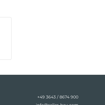
+49 3643 / 8674 900
info@saller-bau.com