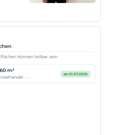
ächen
tflächen können teilbar sein
60 m²
ab 01.07.2026
inzelhandel · -