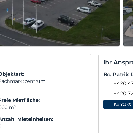
Ihr Anspr
Objektart:
Bc. Patrik
Fachmarktzentrum
+420 47
+420 7
Freie Mietfläche:
Kontakt
660 m²
Anzahl Mieteinheiten:
4