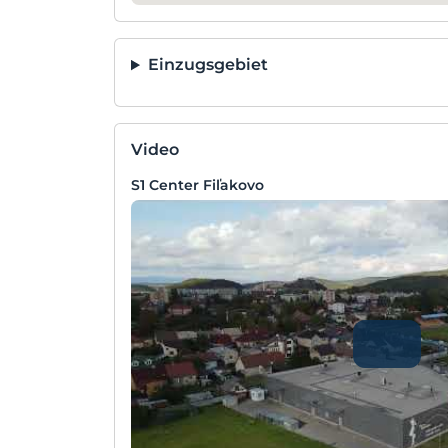
Einzugsgebiet
Video
S1 Center Fiľakovo