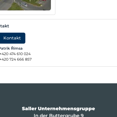
takt
Kontakt
Patrik Řimsa
+420 474 610 024
+420 724 666 857
Saller Unternehmensgruppe
In der Buttergrube 9