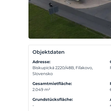
Objektdaten
Adresse:
Biskupická 2220/48B, Fiľakovo,
Slovensko
Gesamtmietfläche:
2.049 m²
Grundstücksfläche:
-