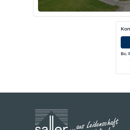
Kon
Bc. 