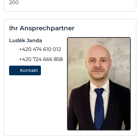
200
Ihr Ansprechpartner
Luděk Janda
+420 474 610 012
+420 724 666 858
Kontakt