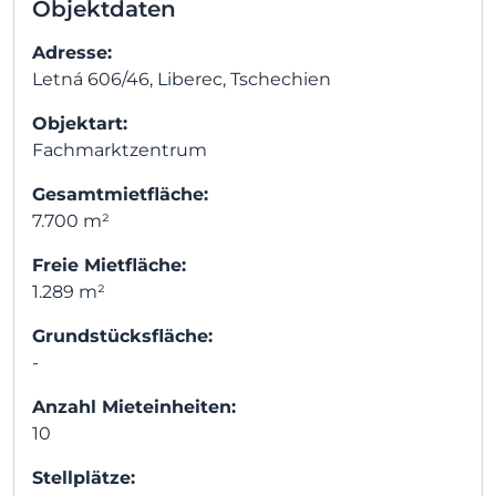
Objektdaten
Adresse:
Letná 606/46, Liberec, Tschechien
Objektart:
Fachmarktzentrum
Gesamtmietfläche:
7.700 m²
Freie Mietfläche:
1.289 m²
Grundstücksfläche:
-
Anzahl Mieteinheiten:
10
Stellplätze: