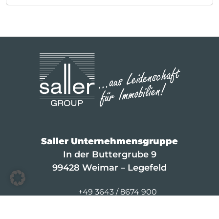
Saller Unternehmensgruppe
In der Buttergrube 9
99428 Weimar – Legefeld
+49 3643 / 8674 900
info@saller-bau.com