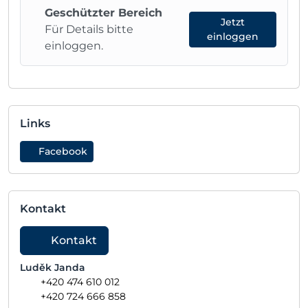
Geschützter Bereich
Jetzt
Für Details bitte
einloggen
einloggen.
Links
Facebook
Kontakt
Kontakt
Luděk Janda
+420 474 610 012
+420 724 666 858