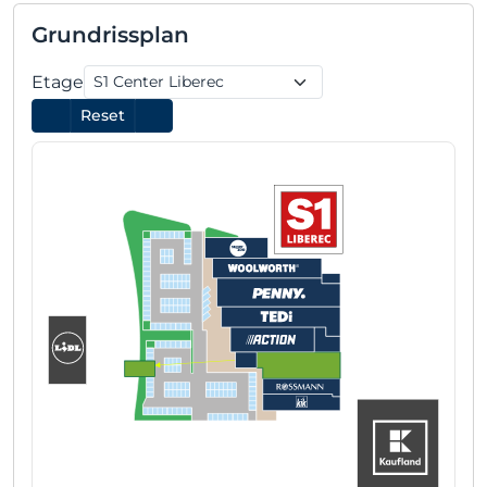
Grundrissplan
Etage
Reset