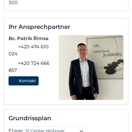
300
Ihr Ansprechpartner
Bc. Patrik Řimsa
+420 474 610
024
+420 724 666
857
Kontakt
Grundrissplan
Etage