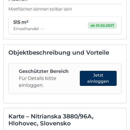
Mietflächen können teilbar sein
515 m²
ab 01.02.2027
Einzelhandel · -
Objektbeschreibung und Vorteile
Geschützter Bereich
Jetzt
Für Details bitte
einloggen
einloggen.
Karte – Nitrianska 3880/96A,
Hlohovec, Slovensko