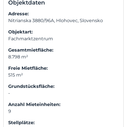
Objektdaten
Adresse:
Nitrianska 3880/96A, Hlohovec, Slovensko
Objektart:
Fachmarktzentrum
Gesamtmietfläche:
8.798 m²
Freie Mietfläche:
515 m²
Grundstücksfläche:
-
Anzahl Mieteinheiten:
9
Stellplätze: