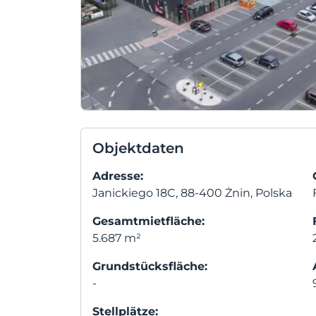
Objektdaten
Adresse:
Janickiego 18C, 88-400 Żnin, Polska
Gesamtmietfläche:
5.687 m²
Grundstücksfläche:
-
Stellplätze: