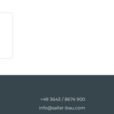
+49 3643 / 8674 900
info@saller-bau.com