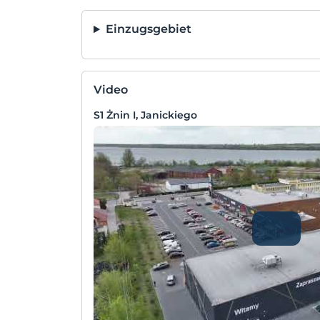
Einzugsgebiet
Video
S1 Żnin I, Janickiego