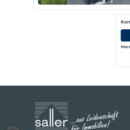
Kon
Mar