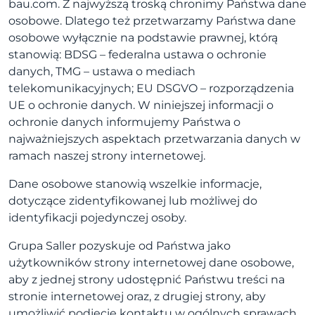
bau.com. Z najwyższą troską chronimy Państwa dane
osobowe. Dlatego też przetwarzamy Państwa dane
osobowe wyłącznie na podstawie prawnej, którą
stanowią: BDSG – federalna ustawa o ochronie
danych, TMG – ustawa o mediach
telekomunikacyjnych; EU DSGVO – rozporządzenia
UE o ochronie danych. W niniejszej informacji o
ochronie danych informujemy Państwa o
najważniejszych aspektach przetwarzania danych w
ramach naszej strony internetowej.
Dane osobowe stanowią wszelkie informacje,
dotyczące zidentyfikowanej lub możliwej do
identyfikacji pojedynczej osoby.
Grupa Saller pozyskuje od Państwa jako
użytkowników strony internetowej dane osobowe,
aby z jednej strony udostępnić Państwu treści na
stronie internetowej oraz, z drugiej strony, aby
umożliwić podjęcie kontaktu w ogólnych sprawach