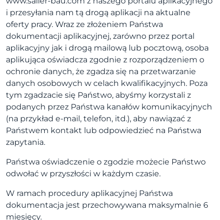
www.saller-bau.com z naszego portalu aplikacyjnego
i przesyłania nam tą drogą aplikacji na aktualne
oferty pracy. Wraz ze złożeniem Państwa
dokumentacji aplikacyjnej, zarówno przez portal
aplikacyjny jak i drogą mailową lub pocztową, osoba
aplikująca oświadcza zgodnie z rozporządzeniem o
ochronie danych, że zgadza się na przetwarzanie
danych osobowych w celach kwalifikacyjnych. Poza
tym zgadzacie się Państwo, abyśmy korzystali z
podanych przez Państwa kanałów komunikacyjnych
(na przykład e-mail, telefon, itd.), aby nawiązać z
Państwem kontakt lub odpowiedzieć na Państwa
zapytania.
Państwa oświadczenie o zgodzie możecie Państwo
odwołać w przyszłości w każdym czasie.
W ramach procedury aplikacyjnej Państwa
dokumentacja jest przechowywana maksymalnie 6
miesięcy.