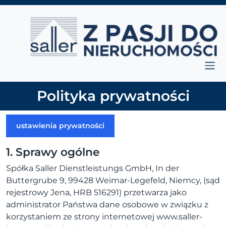
Przejdź do treści
Main Navigation
Polityka prywatności
ustawienia prywatności
1. Sprawy ogólne
Spółka Saller Dienstleistungs GmbH, In der
Buttergrube 9, 99428 Weimar-Legefeld, Niemcy, (sąd
rejestrowy Jena, HRB 516291) przetwarza jako
administrator Państwa dane osobowe w związku z
korzystaniem ze strony internetowej www.saller-