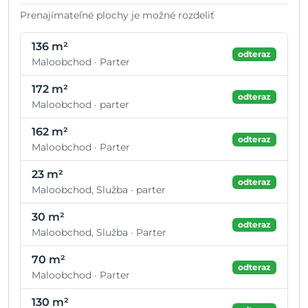
Prenajímateľné plochy je možné rozdeliť
136 m²
odteraz
Maloobchod · Parter
172 m²
odteraz
Maloobchod · parter
162 m²
odteraz
Maloobchod · Parter
23 m²
odteraz
Maloobchod, Služba · parter
30 m²
odteraz
Maloobchod, Služba · Parter
70 m²
odteraz
Maloobchod · Parter
130 m²