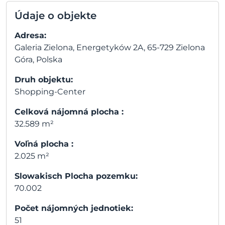
Údaje o objekte
Adresa:
Galeria Zielona, Energetyków 2A, 65-729 Zielona
Góra, Polska
Druh objektu:
Shopping-Center
Celková nájomná plocha :
32.589 m²
Voľná plocha :
2.025 m²
Slowakisch Plocha pozemku:
70.002
Počet nájomných jednotiek:
51