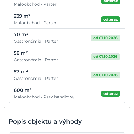
odteraz
Maloobchod · Parter
239 m²
odteraz
Maloobchod · Parter
70 m²
od 01.10.2026
Gastronómia · Parter
58 m²
od 01.10.2026
Gastronómia · Parter
57 m²
od 01.10.2026
Gastronómia · Parter
600 m²
odteraz
Maloobchod · Park handlowy
Popis objektu a výhody