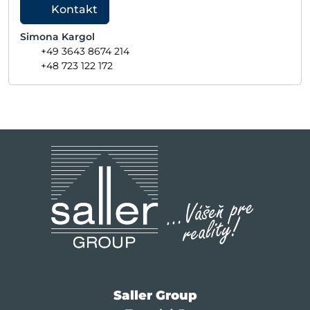
Kontakt
Simona Kargol
+49 3643 8674 214
+48 723 122 172
Saller Group