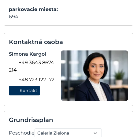
parkovacie miesta:
694
Kontaktná osoba
Simona Kargol
+49 3643 8674
214
+48 723 122 172
Kontakt
Grundrissplan
Poschodie