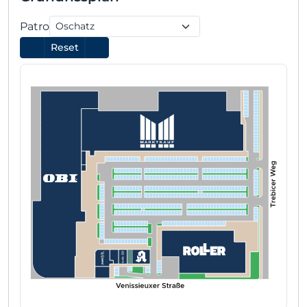
Patro
Reset