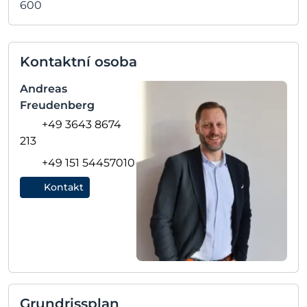
600
Kontaktní osoba
Andreas
Freudenberg
+49 3643 8674
213
+49 151 54457010
Kontakt
Grundrissplan