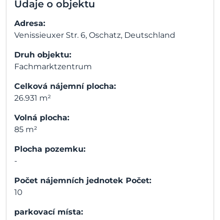
Údaje o objektu
Adresa:
Venissieuxer Str. 6, Oschatz, Deutschland
Druh objektu:
Fachmarktzentrum
Celková nájemní plocha:
26.931 m²
Volná plocha:
85 m²
Plocha pozemku:
-
Počet nájemních jednotek Počet:
10
parkovací místa: