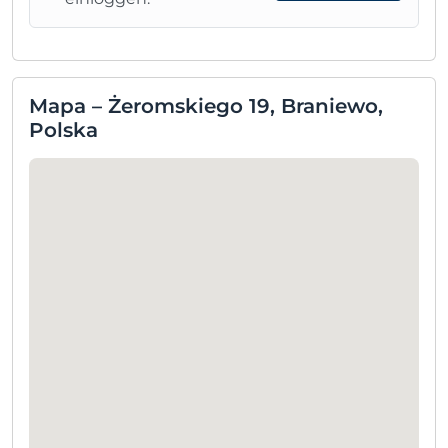
Mapa – Żeromskiego 19, Braniewo,
Polska