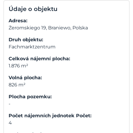
Údaje o objektu
Adresa:
Żeromskiego 19, Braniewo, Polska
Druh objektu:
Fachmarktzentrum
Celková nájemní plocha:
1.876 m²
Volná plocha:
826 m²
Plocha pozemku:
-
Počet nájemních jednotek Počet:
4