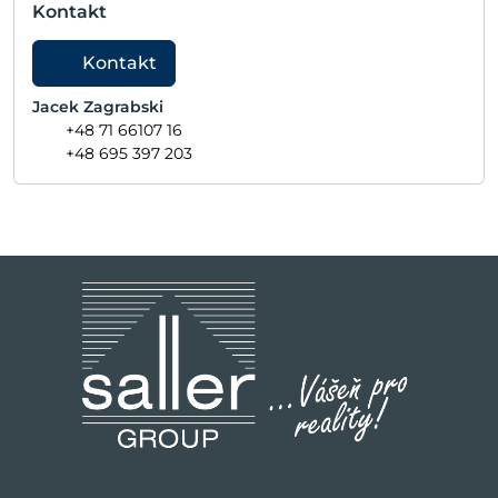
Kontakt
Kontakt
Jacek Zagrabski
+48 71 66107 16
+48 695 397 203