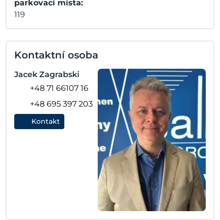
parkovací místa:
119
Kontaktní osoba
Jacek Zagrabski
+48 71 66107 16
+48 695 397 203
Kontakt