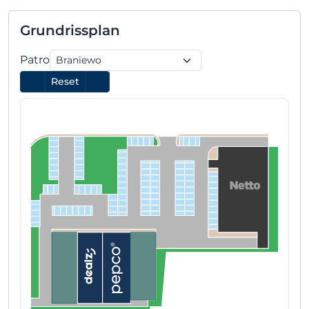
Grundrissplan
Patro
Reset