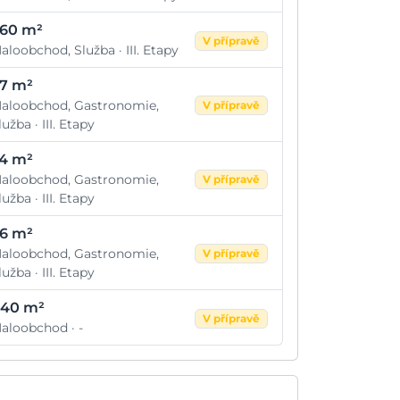
60 m²
V přípravě
aloobchod, Služba · III. Etapy
7 m²
aloobchod, Gastronomie,
V přípravě
lužba · III. Etapy
4 m²
aloobchod, Gastronomie,
V přípravě
lužba · III. Etapy
6 m²
aloobchod, Gastronomie,
V přípravě
lužba · III. Etapy
40 m²
V přípravě
aloobchod · -