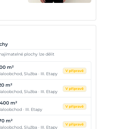
chy
najímatelné plochy lze dělit
00 m²
V přípravě
aloobchod, Služba · III. Etapy
20 m²
V přípravě
aloobchod, Služba · III. Etapy
.400 m²
V přípravě
aloobchod · III. Etapy
70 m²
V přípravě
aloobchod, Služba · III. Etapy