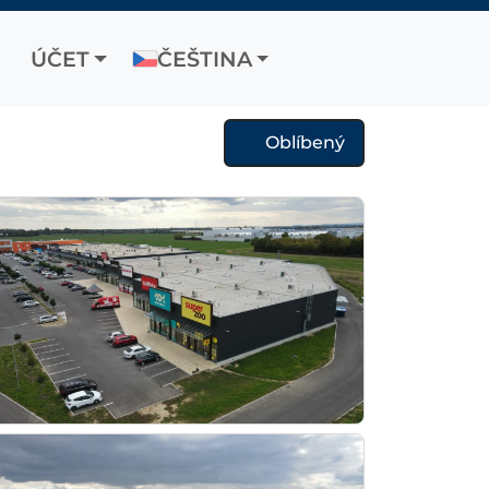
ÚČET
ČEŠTINA
Oblíbený