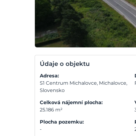
Údaje o objektu
Adresa:
S1 Centrum Michalovce, Michalovce,
Slovensko
Celková nájemní plocha:
25.186 m²
Plocha pozemku:
-