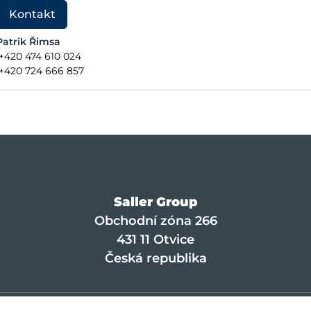
Kontakt
Patrik Řimsa
+420 474 610 024
+420 724 666 857
Saller Group
Obchodní zóna 266
431 11 Otvice
Česká republika