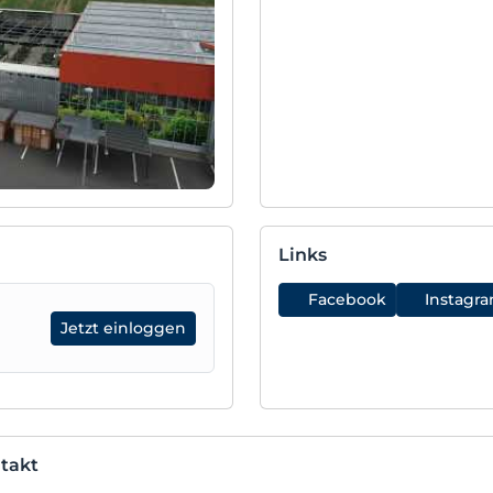
Links
Facebook
Instagr
Jetzt einloggen
takt