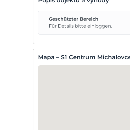
Popis objektu a výhody
Geschützter Bereich
Für Details bitte einloggen.
Mapa – S1 Centrum Michalovce