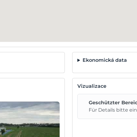
Ekonomická data
Vizualizace
Geschützter Berei
Für Details bitte ei