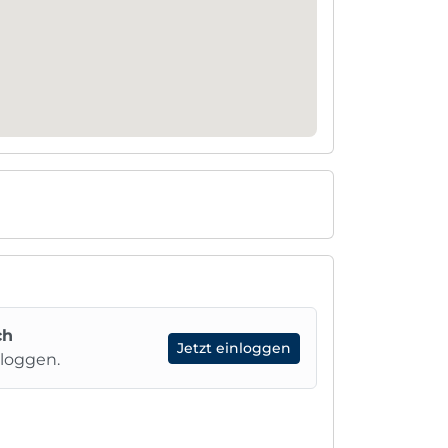
ch
Jetzt einloggen
nloggen.