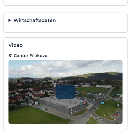
Wirtschaftsdaten
Video
S1 Center Fiľakovo