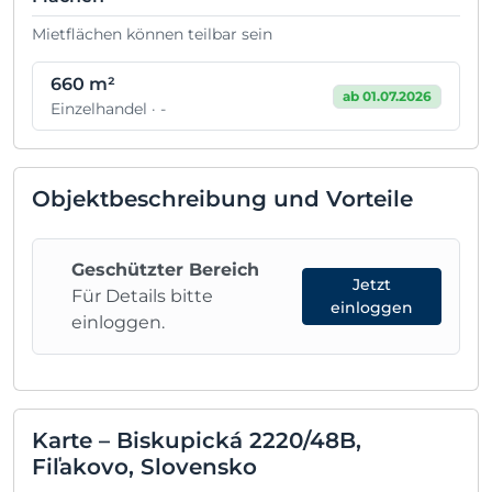
Mietflächen können teilbar sein
660 m²
ab 01.07.2026
Einzelhandel · -
Objektbeschreibung und Vorteile
Geschützter Bereich
Jetzt
Für Details bitte
einloggen
einloggen.
Karte – Biskupická 2220/48B,
Fiľakovo, Slovensko