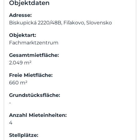
Objektdaten
Adresse:
Biskupická 2220/48B, Fiľakovo, Slovensko
Objektart:
Fachmarktzentrum
Gesamtmietfläche:
2.049 m²
Freie Mietfläche:
660 m²
Grundstücksfläche:
-
Anzahl Mieteinheiten:
4
Stellplätze: