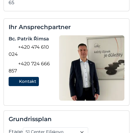
65
Ihr Ansprechpartner
Bc. Patrik Řimsa
+420 474 610
024
+420 724 666
857
Kontakt
Grundrissplan
Etage