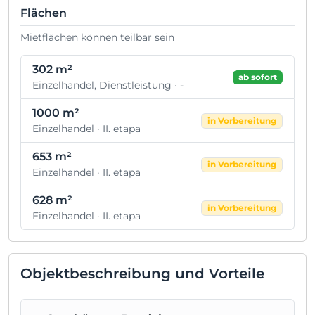
Flächen
Mietflächen können teilbar sein
302 m²
ab sofort
Einzelhandel, Dienstleistung · -
1000 m²
in Vorbereitung
Einzelhandel · II. etapa
653 m²
in Vorbereitung
Einzelhandel · II. etapa
628 m²
in Vorbereitung
Einzelhandel · II. etapa
Objektbeschreibung und Vorteile