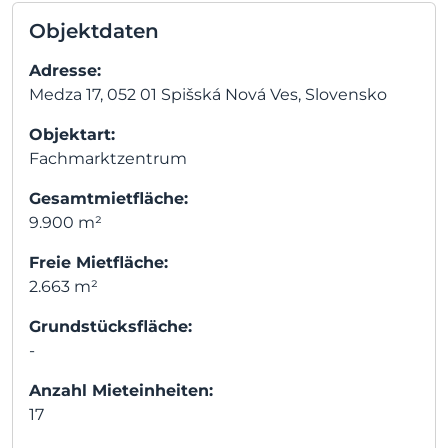
Objektdaten
Adresse:
Medza 17, 052 01 Spišská Nová Ves, Slovensko
Objektart:
Fachmarktzentrum
Gesamtmietfläche:
9.900 m²
Freie Mietfläche:
2.663 m²
Grundstücksfläche:
-
Anzahl Mieteinheiten:
17