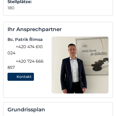
Stellplätze:
180
Ihr Ansprechpartner
Bc. Patrik Řimsa
+420 474 610
024
+420 724 666
857
Kontakt
Grundrissplan