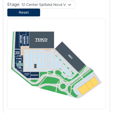
Etage
Reset