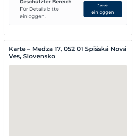
Geschützter Bereich
Jetzt
Für Details bitte
einloggen
einloggen.
Karte – Medza 17, 052 01 Spišská Nová
Ves, Slovensko