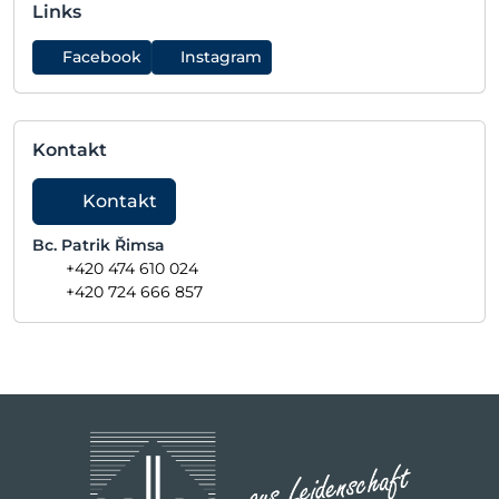
Links
Facebook
Instagram
Kontakt
Kontakt
Bc. Patrik Řimsa
+420 474 610 024
+420 724 666 857