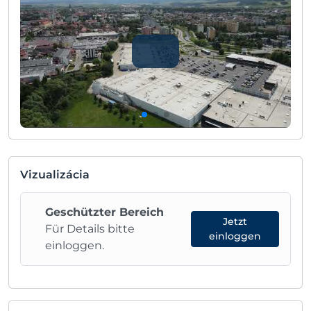
Vizualizácia
Geschützter Bereich
Jetzt
Für Details bitte
einloggen
einloggen.