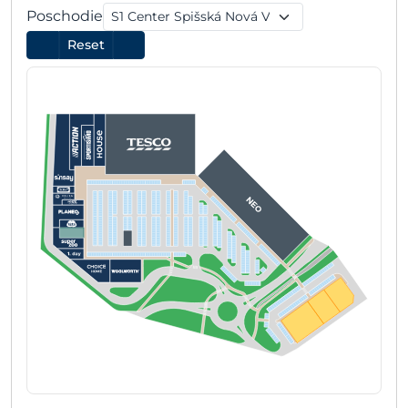
Poschodie
Reset