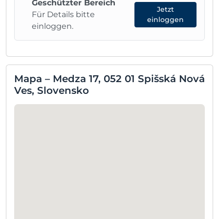
Geschützter Bereich
Jetzt
Für Details bitte
einloggen
einloggen.
Mapa – Medza 17, 052 01 Spišská Nová
Ves, Slovensko