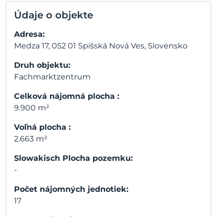
Údaje o objekte
Adresa:
Medza 17, 052 01 Spišská Nová Ves, Slovensko
Druh objektu:
Fachmarktzentrum
Celková nájomná plocha :
9.900 m²
Voľná plocha :
2.663 m²
Slowakisch Plocha pozemku:
-
Počet nájomných jednotiek:
17