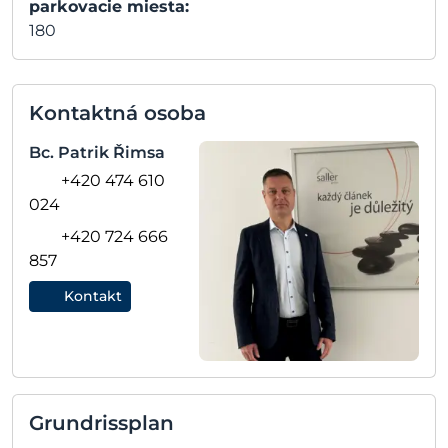
parkovacie miesta:
180
Kontaktná osoba
Bc. Patrik Řimsa
+420 474 610
024
+420 724 666
857
Kontakt
Grundrissplan