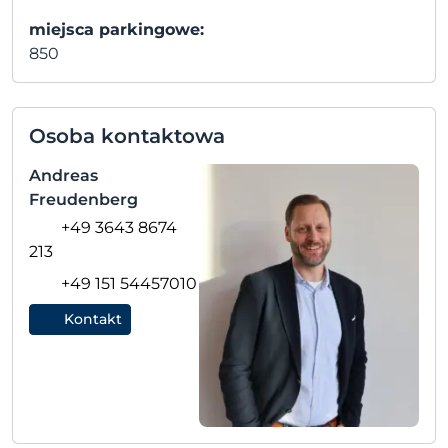
miejsca parkingowe:
850
Osoba kontaktowa
Andreas
Freudenberg
+49 3643 8674
213
+49 151 54457010
Kontakt