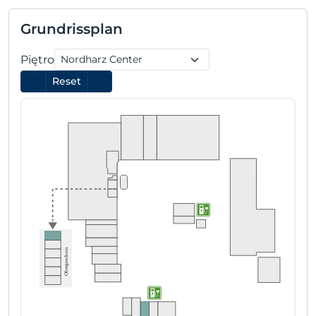
Grundrissplan
Piętro
Reset
Obergeschoss