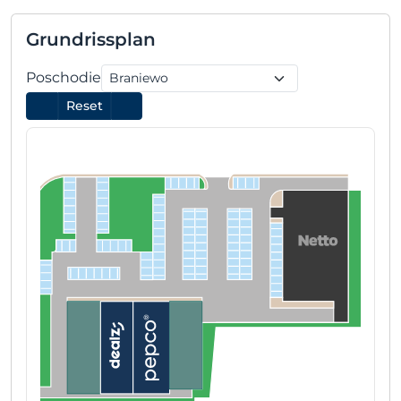
Grundrissplan
Poschodie
Reset