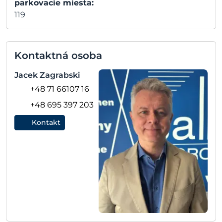
parkovacie miesta:
119
Kontaktná osoba
Jacek Zagrabski
+48 71 66107 16
+48 695 397 203
Kontakt