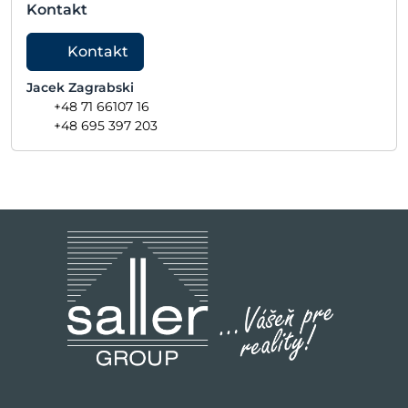
Kontakt
Kontakt
Jacek Zagrabski
+48 71 66107 16
+48 695 397 203