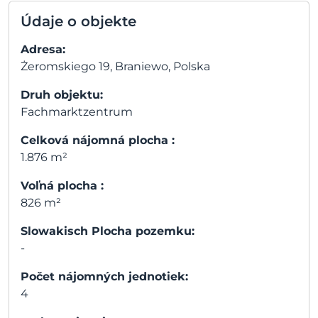
Údaje o objekte
Adresa:
Żeromskiego 19, Braniewo, Polska
Druh objektu:
Fachmarktzentrum
Celková nájomná plocha :
1.876 m²
Voľná plocha :
826 m²
Slowakisch Plocha pozemku:
-
Počet nájomných jednotiek:
4