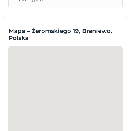
Mapa – Żeromskiego 19, Braniewo,
Polska