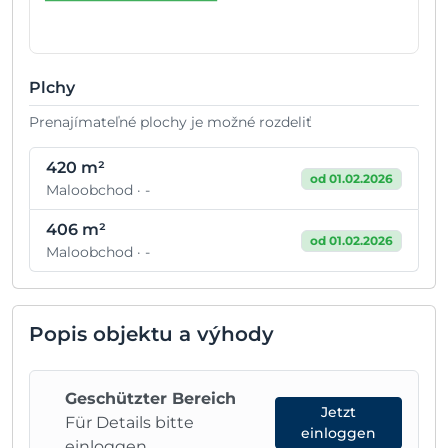
Plchy
Prenajímateľné plochy je možné rozdeliť
420 m²
od 01.02.2026
Maloobchod · -
406 m²
od 01.02.2026
Maloobchod · -
Popis objektu a výhody
Geschützter Bereich
Jetzt
Für Details bitte
einloggen
einloggen.